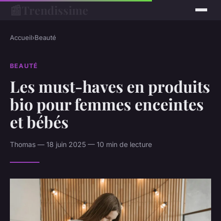
📰
Trendissime
Accueil
›
Beauté
BEAUTÉ
Les must-haves en produits
bio pour femmes enceintes
et bébés
Thomas — 18 juin 2025 — 10 min de lecture