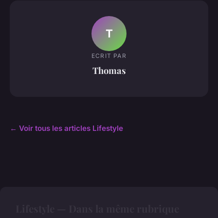
T
ECRIT PAR
Thomas
← Voir tous les articles Lifestyle
Lifestyle — Dans la même rubrique