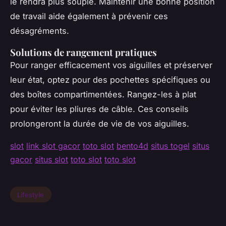
le rendra plus souple. Maintenir une bonne position
de travail aide également à prévenir ces
désagréments.
Solutions de rangement pratiques
Pour ranger efficacement vos aiguilles et préserver
leur état, optez pour des pochettes spécifiques ou
des boîtes compartimentées. Rangez-les à plat
pour éviter les pliures de câble. Ces conseils
prolongeront la durée de vie de vos aiguilles.
slot
link slot gacor
toto slot
bento4d
situs togel
situs
gacor
situs slot
toto slot
toto slot
Lifestyle