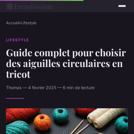
📰
Trendissime
Accueil
›
Lifestyle
LIFESTYLE
Guide complet pour choisir
des aiguilles circulaires en
tricot
Thomas — 4 février 2025 — 6 min de lecture