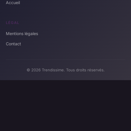
Accueil
LÉGAL
Mentions légales
Contact
© 2026 Trendissime. Tous droits réservés.