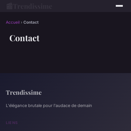
📰
Trendissime
Accueil
›
Contact
Contact
Trendissime
L'élégance brutale pour l'audace de demain
LIENS