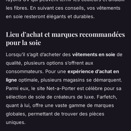
les fibres. En suivant ces conseils, vos vêtements
en soie resteront élégants et durables.
Lieu d’achat et marques recommandées
pour la soie
Lorsqu’il s’agit d’acheter des
vêtements en soie
de
qualité, plusieurs options s’offrent aux
consommateurs. Pour une
expérience d’achat en
ligne
optimale, plusieurs magasins se démarquent.
Parmi eux, le site Net-a-Porter est célèbre pour sa
sélection de soie de créateurs de luxe. Farfetch,
quant à lui, offre une vaste gamme de marques
globales, permettant de trouver des pièces
uniques.