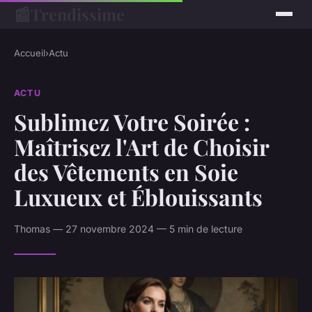
📰
Trendissime
Accueil
›
Actu
ACTU
Sublimez Votre Soirée :
Maîtrisez l'Art de Choisir
des Vêtements en Soie
Luxueux et Éblouissants
Thomas — 27 novembre 2024 — 5 min de lecture