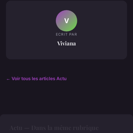
V
ECRIT PAR
Viviana
← Voir tous les articles Actu
Actu — Dans la même rubrique