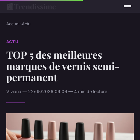
📰
Trendissime
Accueil
›
Actu
ACTU
TOP 5 des meilleures
marques de vernis semi-
permanent
Viviana — 22/05/2026 09:06 — 4 min de lecture