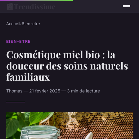
📰
Trendissime
Accueil
›
Bien-etre
BIEN-ETRE
Cosmétique miel bio : la
douceur des soins naturels
familiaux
Thomas — 21 février 2025 — 3 min de lecture