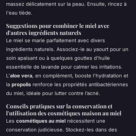
massez délicatement sur la peau. Ensuite, rincez à
l'eau tiède.
Suggestions pour combiner le miel avec
d'autres ingrédients naturels
Le miel se marie parfaitement avec divers
ingrédients naturels. Associez-le au yaourt pour un
soin apaisant ou à quelques gouttes d'huile
essentielle de lavande pour calmer les irritations.
L'
aloe vera
, en complément, booste l'hydratation et
la
propolis
renforce les propriétés antibactériennes
du miel, idéale pour lutter contre l’acné.
Conseils pratiques sur la conservation et
l'utilisation des cosmétiques maison au miel
Les
cosmétiques au miel
nécessitent une
conservation judicieuse. Stockez-les dans des