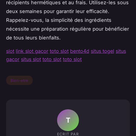
récipients hermétiques et au frais. Utilisez-les sous
deux semaines pour garantir leur efficacité.
Rappelez-vous, la simplicité des ingrédients
nécessite une préparation régulière pour bénéficier
de tous leurs bienfaits.
slot
link slot gacor
toto slot
bento4d
situs togel
situs
gacor
situs slot
toto slot
toto slot
Bien-etre
T
ECRIT PAR