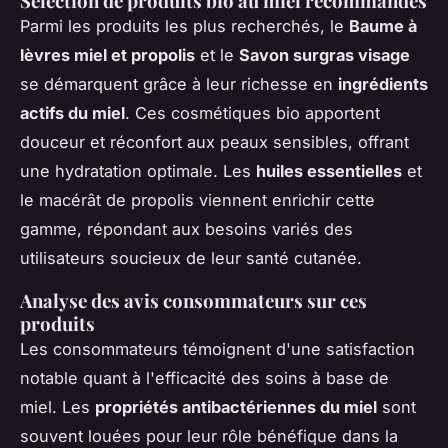
Sélection de produits bio au miel recommandés
Parmi les produits les plus recherchés, le
Baume à
lèvres miel et propolis
et le
Savon surgras visage
se démarquent grâce à leur richesse en
ingrédients
actifs du miel
. Ces cosmétiques bio apportent
douceur et réconfort aux peaux sensibles, offrant
une hydratation optimale. Les
huiles essentielles
et
le macérât de propolis viennent enrichir cette
gamme, répondant aux besoins variés des
utilisateurs soucieux de leur santé cutanée.
Analyse des avis consommateurs sur ces
produits
Les consommateurs témoignent d'une satisfaction
notable quant à l'efficacité des soins à base de
miel. Les
propriétés antibactériennes du miel
sont
souvent louées pour leur rôle bénéfique dans la