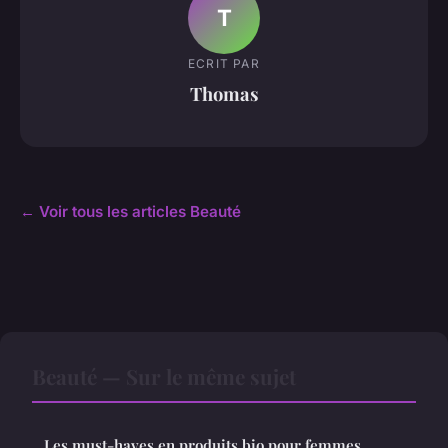
T
ECRIT PAR
Thomas
← Voir tous les articles Beauté
Beauté — Sur le même sujet
Les must-haves en produits bio pour femmes