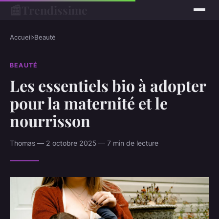
📰
Trendissime
Accueil
›
Beauté
BEAUTÉ
Les essentiels bio à adopter
pour la maternité et le
nourrisson
Thomas — 2 octobre 2025 — 7 min de lecture