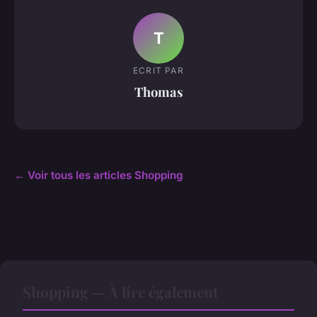
T
ECRIT PAR
Thomas
← Voir tous les articles Shopping
Shopping — À lire également