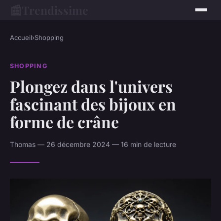
📰
Trendissime
Accueil
›
Shopping
SHOPPING
Plongez dans l'univers
fascinant des bijoux en
forme de crâne
Thomas — 26 décembre 2024 — 16 min de lecture