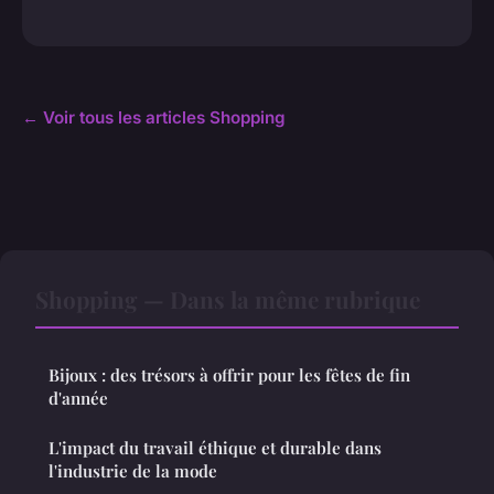
← Voir tous les articles Shopping
Shopping — Dans la même rubrique
Bijoux : des trésors à offrir pour les fêtes de fin
d'année
L'impact du travail éthique et durable dans
l'industrie de la mode