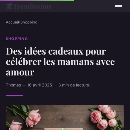
📰
Trendissime
Accueil
›
Shopping
SHOPPING
Des idées cadeaux pour
célébrer les mamans avec
amour
Thomas — 16 avril 2025 — 3 min de lecture